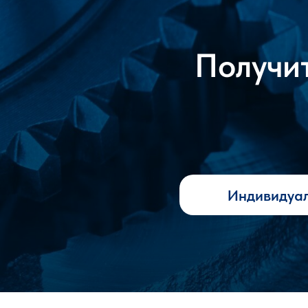
Получит
Индивидуа