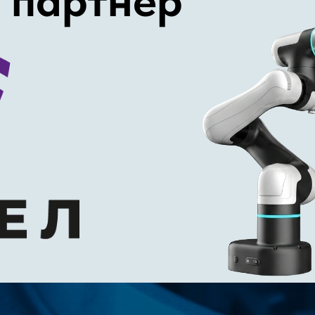
 партнер