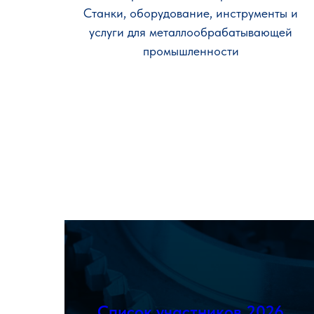
Станки, оборудование, инструменты и
услуги для металлообрабатывающей
промышленности
Ознакомиться
Список участников 2026