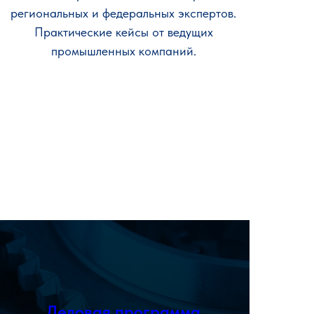
региональных и федеральных экспертов.
Практические кейсы от ведущих
промышленных компаний.
Ознакомиться
Деловая программа