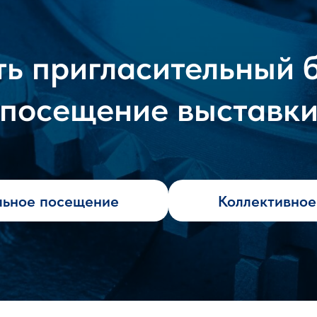
ь пригласительный 
посещение выставк
льное посещение
Коллективно